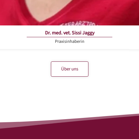
Dr. med. vet. Sissi Jaggy
Praxisinhaberin
Über uns