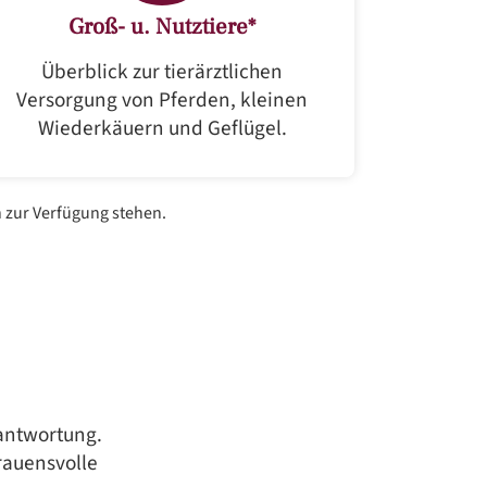
Groß- u. Nutztiere*
Überblick zur tierärztlichen
Versorgung von Pferden, kleinen
Wiederkäuern und Geflügel.
h zur Verfügung stehen.
rantwortung.
rauensvolle