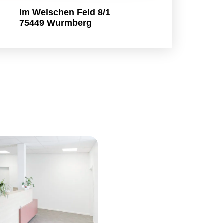
Im Welschen Feld 8/1
75449 Wurmberg
.