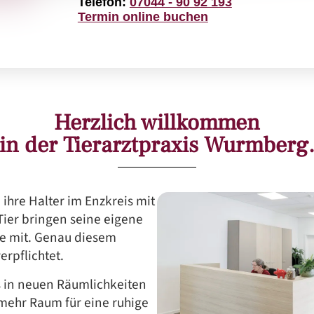
Telefon:
07044 - 90 92 193
Termin online buchen
Herzlich willkommen
in der Tierarztpraxis Wurmberg
 ihre Halter im Enzkreis mit
Tier bringen seine eigene
se mit. Genau diesem
erpflichtet.
s in neuen Räumlichkeiten
ehr Raum für eine ruhige