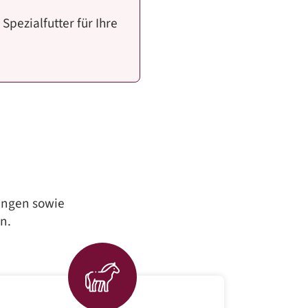
pezialfutter für Ihre
tungen sowie
n.