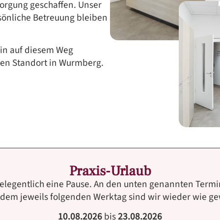
sorgung geschaffen. Unser
rsönliche Betreuung bleiben
rhin auf diesem Weg
uen Standort in Wurmberg.
Praxis-Urlaub
elegentlich eine Pause. An den unten genannten Termin
 dem jeweils folgenden Werktag sind wir wieder wie gew
10.08.2026
bis
23.08.2026