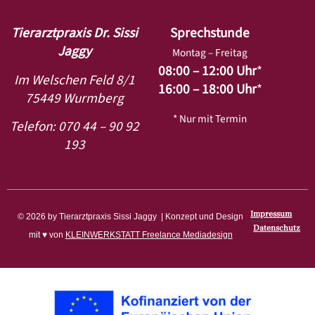
Tierarztpraxis Dr. Sissi
Sprechstunde
Jaggy
Montag – Freitag
08:00 – 12:00 Uhr
*
Im Welschen Feld 8/1
16:00 – 18:00 Uhr
*
75449 Wurmberg
* Nur mit Termin
Telefon: 070 44 – 90 92
193
Impressum
© 2026 by Tierarztpraxis Sissi Jaggy | Konzept und Design
Datenschutz
mit ♥ von
KLEINWERKSTATT Freelance Mediadesign